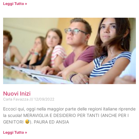
Leggi Tutto »
Nuovi Inizi
Carla Favazza
12/09/2022
Eccoci qui, oggi nella maggior parte delle regioni italiane riprende
la scuola! MERAVIGLIA E DESIDERIO PER TANTI (ANCHE PER I
GENITORI
). PAURA ED ANSIA
Leggi Tutto »