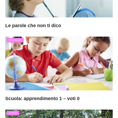
Le parole che non ti dico
EDUCATORI
Scuola: apprendimento 1 – voti 0
COACH