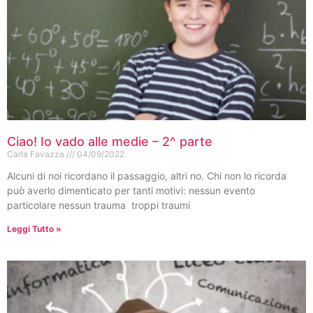
Ciao! Io vado alle medie – 2^ parte
Carla Favazza
04/09/2022
Alcuni di noi ricordano il passaggio, altri no. Chi non lo ricorda
può averlo dimenticato per tanti motivi: nessun evento
particolare nessun trauma troppi traumi
Leggi Tutto »