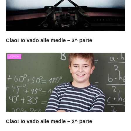
Ciao! Io vado alle medie – 3^ parte
COACH
Ciao! Io vado alle medie – 2^ parte