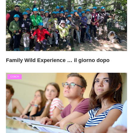
Family Wild Experience … il giorno dopo
COACH