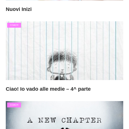
Nuovi Inizi
COACH
Ciao! Io vado alle medie – 4^ parte
COACH