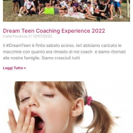
Dream Teen Coaching Experience 2022
Carla Favazza
12/07/2022
Il #DreamTeen è finito sabato scorso. Ieri abbiamo caricato le
macchine con quanto era rimasto di noi coach e siamo ritornati
alle nostre famiglie. Siamo cresciuti tutti
Leggi Tutto »