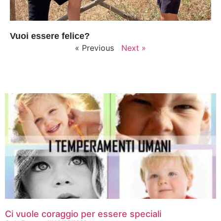
Vuoi essere felice?
« Previous
Next »
Ci vuole coraggio per essere speciali