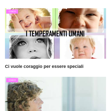
COACH
Ci vuole coraggio per essere speciali
COACH