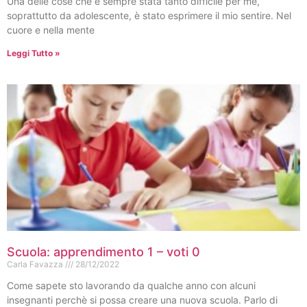
Una delle cose che è sempre stata tanto difficile per me,
soprattutto da adolescente, è stato esprimere il mio sentire. Nel
cuore e nella mente
Leggi Tutto »
Scuola: apprendimento 1 – voti 0
Carla Favazza
28/12/2022
Come sapete sto lavorando da qualche anno con alcuni
insegnanti perchè si possa creare una nuova scuola. Parlo di