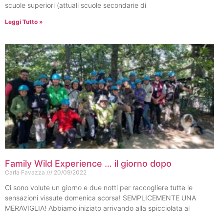
scuole superiori (attuali scuole secondarie di
Leggi Tutto »
Family Wild Experience … il giorno dopo
Carla Favazza
20/09/2022
Ci sono volute un giorno e due notti per raccogliere tutte le
sensazioni vissute domenica scorsa! SEMPLICEMENTE UNA
MERAVIGLIA! Abbiamo iniziato arrivando alla spicciolata al