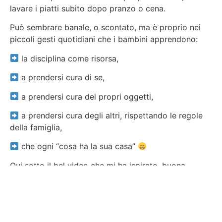
lavare i piatti subito dopo pranzo o cena.
Può sembrare banale, o scontato, ma è proprio nei
piccoli gesti quotidiani che i bambini apprendono:
la disciplina come risorsa,
a prendersi cura di se,
a prendersi cura dei propri oggetti,
a prendersi cura degli altri, rispettando le regole
della famiglia,
che ogni “cosa ha la sua casa”
Qui sotto il bel video che mi ha ispirato, buona
visione!
Video
Player