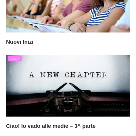
Nuovi Inizi
COACH
Ciao! Io vado alle medie – 3^ parte