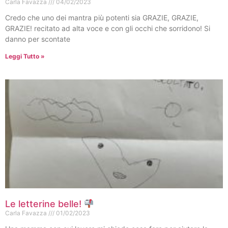
Carla Favazza
04/02/2023
Credo che uno dei mantra più potenti sia GRAZIE, GRAZIE,
GRAZIE! recitato ad alta voce e con gli occhi che sorridono! Si
danno per scontate
Leggi Tutto »
Le letterine belle!
Carla Favazza
01/02/2023