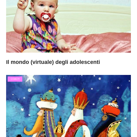
Il mondo (virtuale) degli adolescenti
COACH