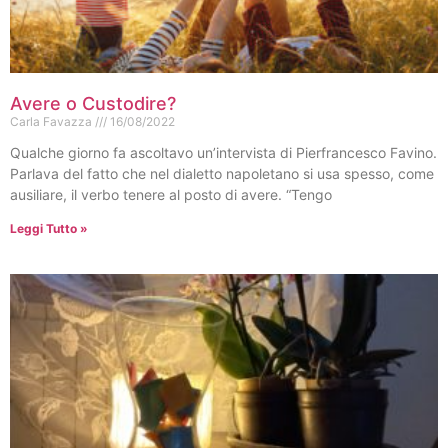
Avere o Custodire?
Carla Favazza
16/08/2022
Qualche giorno fa ascoltavo un’intervista di Pierfrancesco Favino.
Parlava del fatto che nel dialetto napoletano si usa spesso, come
ausiliare, il verbo tenere al posto di avere. “Tengo
Leggi Tutto »