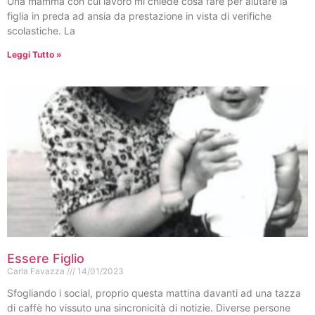
Una mamma con cui lavoro mi chiede cosa fare per aiutare la
figlia in preda ad ansia da prestazione in vista di verifiche
scolastiche. La
Leggi Tutto »
Essere Figlio
Carla Favazza
14/01/2023
Sfogliando i social, proprio questa mattina davanti ad una tazza
di caffè ho vissuto una sincronicità di notizie. Diverse persone