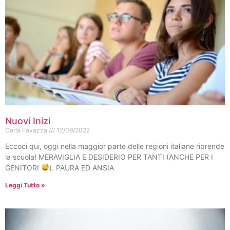
Nuovi Inizi
Carla Favazza
12/09/2022
Eccoci qui, oggi nella maggior parte delle regioni italiane riprende
la scuola! MERAVIGLIA E DESIDERIO PER TANTI (ANCHE PER I
GENITORI
). PAURA ED ANSIA
Leggi Tutto »