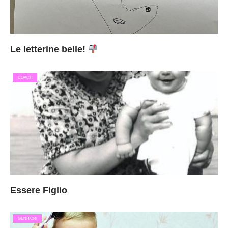
Le letterine belle!
COACH
Essere Figlio
GENITORI