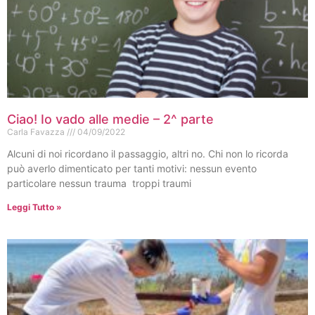
Ciao! Io vado alle medie – 2^ parte
Carla Favazza
04/09/2022
Alcuni di noi ricordano il passaggio, altri no. Chi non lo ricorda
può averlo dimenticato per tanti motivi: nessun evento
particolare nessun trauma troppi traumi
Leggi Tutto »