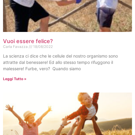
Vuoi essere felice?
Carla Favazza
18/08/2022
La scienza ci dice che le cellule del nostro organismo sono
attratte dal benessere! Ed allo stesso tempo rifuggono il
malessere! Furbe, vero? Quando siamo
Leggi Tutto »