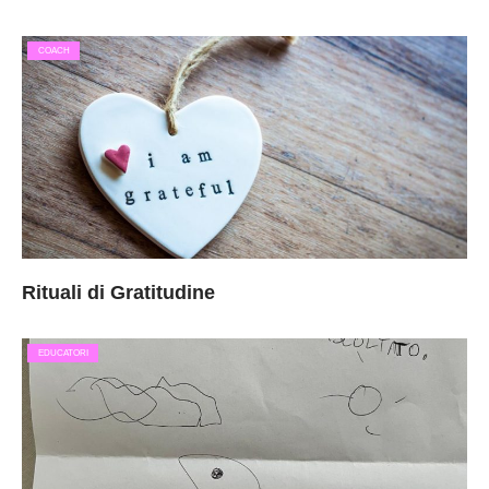
COACH
Rituali di Gratitudine
EDUCATORI