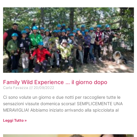
Family Wild Experience … il giorno dopo
Carla Favazza
20/09/2022
Ci sono volute un giorno e due notti per raccogliere tutte le
sensazioni vissute domenica scorsa! SEMPLICEMENTE UNA
MERAVIGLIA! Abbiamo iniziato arrivando alla spicciolata al
Leggi Tutto »