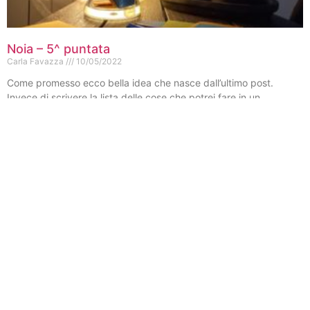
Noia – 5^ puntata
Carla Favazza
10/05/2022
Come promesso ecco bella idea che nasce dall’ultimo post.
Invece di scrivere la lista delle cose che potrei fare in un
quaderno, potremmo scrivere su
Leggi Tutto »