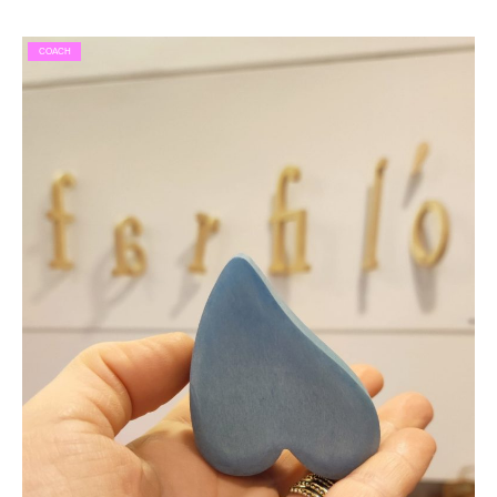
COACH