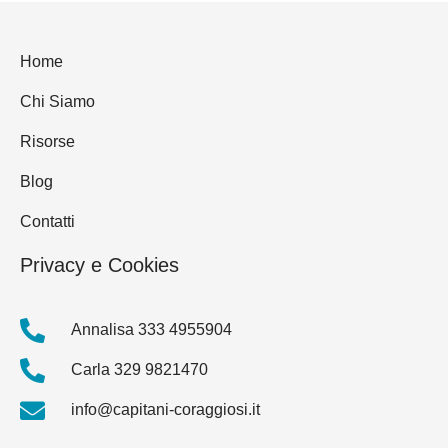
Home
Chi Siamo
Risorse
Blog
Contatti
Privacy e Cookies
Annalisa 333 4955904
Carla 329 9821470
info@capitani-coraggiosi.it