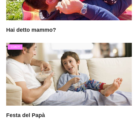
Hai detto mammo?
COACH
Festa del Papà