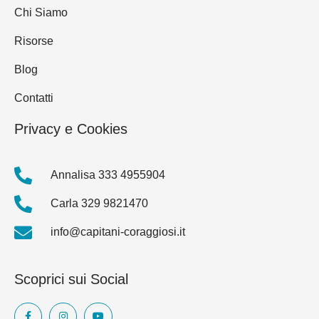
Chi Siamo
Risorse
Blog
Contatti
Privacy e Cookies
Annalisa 333 4955904
Carla 329 9821470
info@capitani-coraggiosi.it
Scoprici sui Social