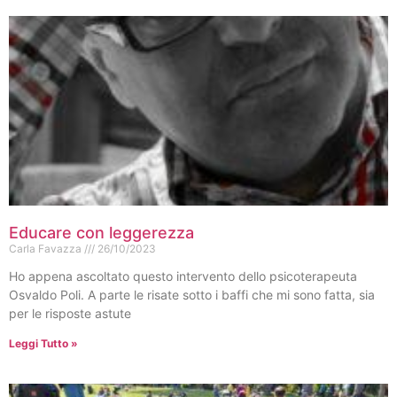
Educare con leggerezza
Carla Favazza
26/10/2023
Ho appena ascoltato questo intervento dello psicoterapeuta
Osvaldo Poli. A parte le risate sotto i baffi che mi sono fatta, sia
per le risposte astute
Leggi Tutto »