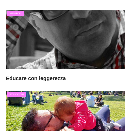
GENITORI
Educare con leggerezza
EDUCATORI