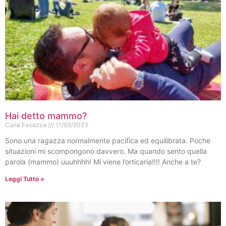
Hai detto mammo?
Carla Favazza
11/05/2023
Sono una ragazza normalmente pacifica ed equilibrata. Poche
situazioni mi scompongono davvero. Ma quando sento quella
parola (mammo) uuuhhhh! Mi viene l’orticaria!!!! Anche a te?
Leggi Tutto »