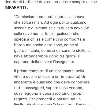
ricordarci tutti che dovremmo essere sempre anche
IMPARANTI
.
“Cominciamo con un’allegoria. Una nave
che solca i mari. Ad ogni porto qualcuno
scende e qualcuno sale in questa nave. Se
sulla nave non ci fosse qualcuno che
spiega a chi sale come ci si comporta a
bordo ma anche altre cose, come si
guarda il cielo, come si cercano le stelle, la
nave affonderebbe dopo tre giorni. Il
capitano della nave è l’insegnante.
Il primo compito di un insegnante, nella
vita, è quello di essere un ‘imparante’. Un
imparante è qualcuno che deve conoscere
tutti i passeggeri, sapere cosa vedono,
cosa leggono e cosa ascoltano i propri
ragazzi. Per prenderli e portarli ad un
livello più alto, dove c’è la cultura. Senza la