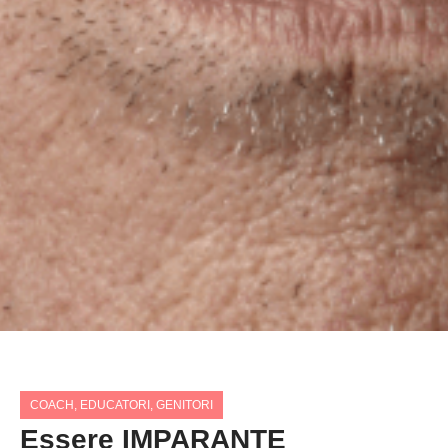
COACH
,
EDUCATORI
,
GENITORI
Essere IMPARANTE