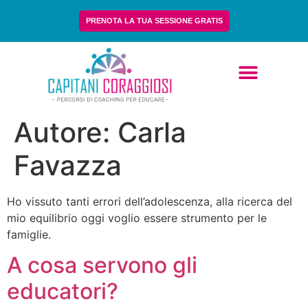
PRENOTA LA TUA SESSIONE GRATIS
Chi Siamo
Autore:
Carla
Favazza
Ho vissuto tanti errori dell’adolescenza, alla ricerca del
mio equilibrio oggi voglio essere strumento per le
famiglie.
A cosa servono gli
educatori?