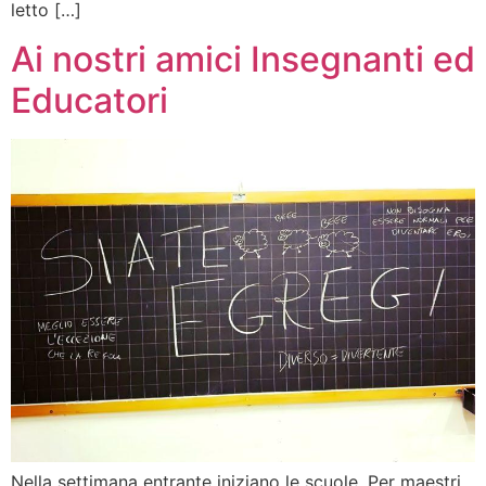
letto […]
Ai nostri amici Insegnanti ed
Educatori
Nella settimana entrante iniziano le scuole. Per maestri,