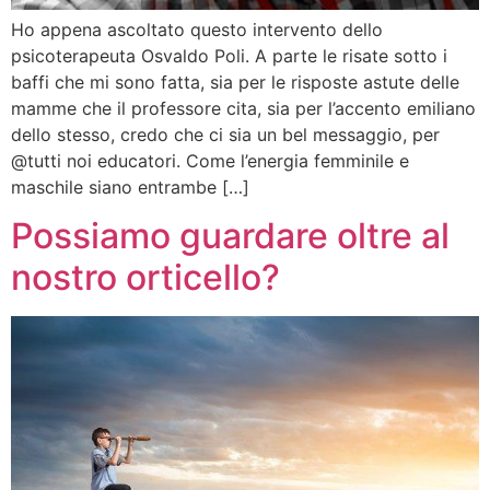
Ho appena ascoltato questo intervento dello
psicoterapeuta Osvaldo Poli. A parte le risate sotto i
baffi che mi sono fatta, sia per le risposte astute delle
mamme che il professore cita, sia per l’accento emiliano
dello stesso, credo che ci sia un bel messaggio, per
@tutti noi educatori. Come l’energia femminile e
maschile siano entrambe […]
Possiamo guardare oltre al
nostro orticello?