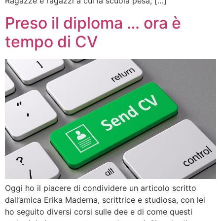
Ragazze e ragazzi a cui la scuola pesa, […]
Preso il diploma … ora è
tempo di CV
Oggi ho il piacere di condividere un articolo scritto
dall’amica Erika Maderna, scrittrice e studiosa, con lei
ho seguito diversi corsi sulle dee e di come questi