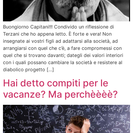
Buongiorno Capitani!!! Condivido un riflessione di
Terzani che ho appena letto. È forte e vera! Non
insegnate ai vostri figli ad adattarsi alla società, ad
arrangiarsi con quel che c’è, a fare compromessi con
quel che si trovano davanti; dategli dei valori interiori
con i quali possano cambiare la società e resistere al
diabolico progetto […]
Hai detto compiti per le
vacanze? Ma perchèèèè?