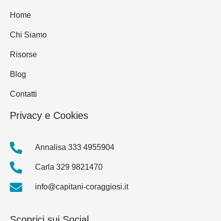
Home
Chi Siamo
Risorse
Blog
Contatti
Privacy e Cookies
Annalisa 333 4955904
Carla 329 9821470
info@capitani-coraggiosi.it
Scoprici sui Social